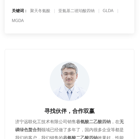
关键词 :
聚天冬氨酸
亚氨基二琥珀酸四钠
GLDA
MGDA
寻找伙伴，合作双赢
济宁远联化工技术有限公司销售
谷氨酸二乙酸四钠
，在
无
磷绿色螯合剂
领域已经做了多年了，国内很多企业等都是
我们的客户，我们销售的
谷氨酸二乙酸四钠
效果好，性能