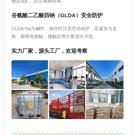
物品混贮，防止暴晒雨淋。
谷氨酸二乙酸四钠（GLDA）安全防护
GLDA-Na为碱性，操作时注意劳动保护，应避免与皮
肤、眼睛等接触，接触后用大量清水冲洗。
实力厂家，源头工厂，欢迎考察