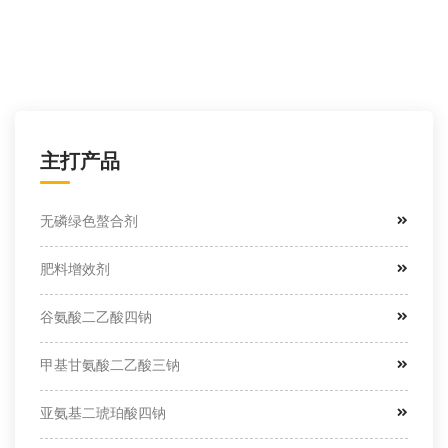
主打产品
无磷绿色螯合剂
肥料增效剂
谷氨酸二乙酸四钠
甲基甘氨酸二乙酸三钠
亚氨基二琥珀酸四钠