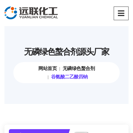
无磷绿色螯合剂源头厂家
网站首页
无磷绿色螯合剂
谷氨酸二乙酸四钠