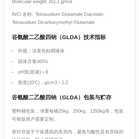
Molecular weight: 351.1 g/mol
INCI 名称: Tetrasodium Glutamate Diacetate;
Tetrasodium Dicarboxymethyl Glutamate
谷氨酸二乙酸四钠（GLDA）技术指标
外观：淡黄色粘稠液体
固体含量≥65%
pH值(原液)＞8
密度(20℃)，g/cm3＞1.2
谷氨酸二乙酸四钠（GLDA）包装与贮存
塑料桶包装，净重每桶25kg、250kg、1250kg等，包装
可根据用户需要定制。
密封存放于干燥通风的库房内，避免与酸性及有异味的