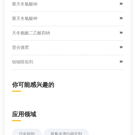
聚天冬氨酸钠
聚天冬氨酸钾
天冬氨酸二乙酸四钠
螯合微肥
钡锶除垢剂
你可能感兴趣的
应用领域
日化助剂
双氧水漂白稳定剂