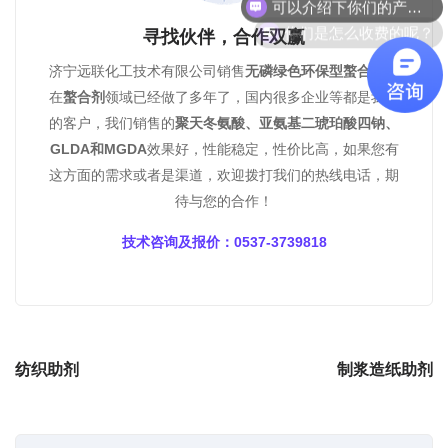
你们是怎么收费的呢？
寻找伙伴，合作双赢
济宁远联化工技术有限公司销售
无磷绿色环保型螯合剂
，
在
螯合剂
领域已经做了多年了，国内很多企业等都是我们
的客户，我们销售的
聚天冬氨酸、亚氨基二琥珀酸四钠、
GLDA和MGDA
效果好，性能稳定，性价比高，如果您有
这方面的需求或者是渠道，欢迎拨打我们的热线电话，期
待与您的合作！
技术咨询及报价：0537-3739818
纺织助剂
制浆造纸助剂