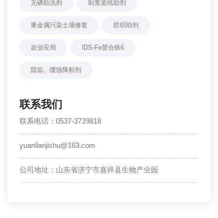
无磷助洗剂
制浆造纸助剂
重金属污染土壤修复
纺织助剂
农业应用
IDS-Fe螯合铁6
阻垢、缓蚀降粘剂
联系我们
联系电话：0537-3739818
yuanlianjishu@163.com
公司地址：山东省济宁市嘉祥县生物产业园