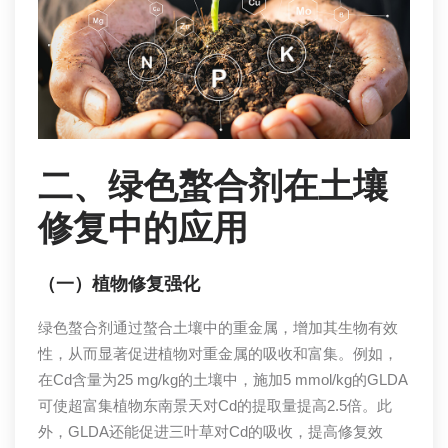
二、绿色螯合剂在土壤
修复中的应用
（一）植物修复强化
绿色螯合剂通过螯合土壤中的重金属，增加其生物有效
性，从而显著促进植物对重金属的吸收和富集。例如，
在Cd含量为25 mg/kg的土壤中，施加5 mmol/kg的GLDA
可使超富集植物东南景天对Cd的提取量提高2.5倍。此
外，GLDA还能促进三叶草对Cd的吸收，提高修复效