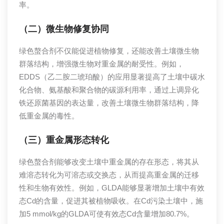
率。
（二）微生物修复协同
绿色螯合剂不仅能促进植物修复，还能改善土壤微生物
群落结构，增强微生物对重金属的耐受性。例如，
EDDS（乙二胺二琥珀酸）的应用显著提高了土壤中碳水
化合物、氨基酸和聚合物的碳源利用率，通过上调异化
铁还原菌基因的表达量，改善土壤微生物群落结构，降
低重金属的毒性。
（三）重金属形态转化
绿色螯合剂能够改变土壤中重金属的存在形态，将其从
难溶态转化为可溶态或交换态，从而提高重金属的迁移
性和生物有效性。例如，GLDA能够显著增加土壤中有效
态Cd的含量，促进其被植物吸收。在Cd污染土壤中，施
加5 mmol/kg的GLDA可使有效态Cd含量增加80.7%。