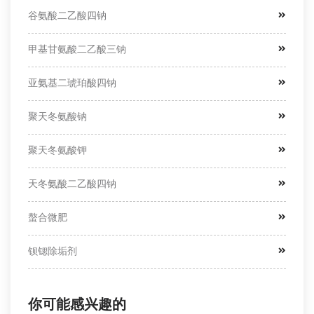
谷氨酸二乙酸四钠
甲基甘氨酸二乙酸三钠
亚氨基二琥珀酸四钠
聚天冬氨酸钠
聚天冬氨酸钾
天冬氨酸二乙酸四钠
螯合微肥
钡锶除垢剂
你可能感兴趣的