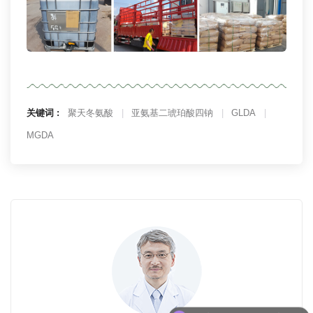
关键词 :
聚天冬氨酸
亚氨基二琥珀酸四钠
GLDA
MGDA
可以介绍下你们的产品么？