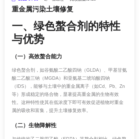
重金属污染土壤修复
一、绿色螯合剂的特性
与优势
（一）高效螯合能力
绿色螯合剂，如谷氨酸二乙酸四钠（GLDA）、甲基甘氨
酸二乙酸三钠（MGDA）和亚氨基二琥珀酸四钠
（IDS），能够与土壤中的重金属离子（如Cd、Pb、Zn
等）形成稳定的络合物，显著提高重金属的生物有效
性。这种特性使其在低浓度下即可有效促进植物对重金
属的吸收和富集，提升土壤修复效率。
（二）生物降解性
与传统的乙二胺四乙酸（EDTA）等螯合剂相比，绿色螯