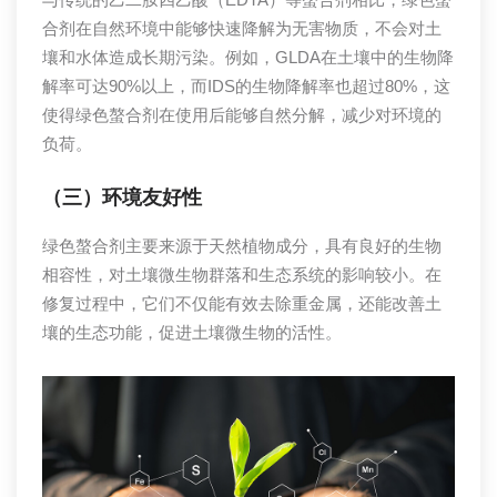
合剂在自然环境中能够快速降解为无害物质，不会对土
壤和水体造成长期污染。例如，GLDA在土壤中的生物降
解率可达90%以上，而IDS的生物降解率也超过80%，这
使得绿色螯合剂在使用后能够自然分解，减少对环境的
负荷。
（三）环境友好性
绿色螯合剂主要来源于天然植物成分，具有良好的生物
相容性，对土壤微生物群落和生态系统的影响较小。在
修复过程中，它们不仅能有效去除重金属，还能改善土
壤的生态功能，促进土壤微生物的活性。