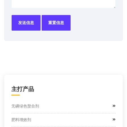
发送信息
重置信息
主打产品
无磷绿色螯合剂
肥料增效剂